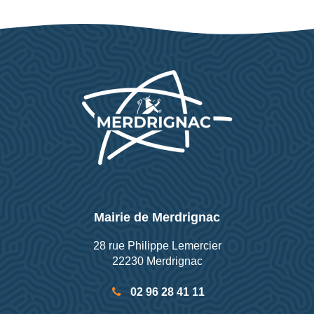
Mairie de Merdrignac
28 rue Philippe Lemercier
22230 Merdrignac
02 96 28 41 11