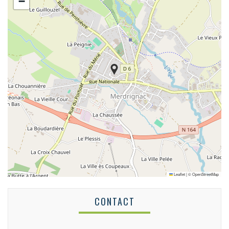
−
Leaflet
|
©
OpenStreetMap
CONTACT