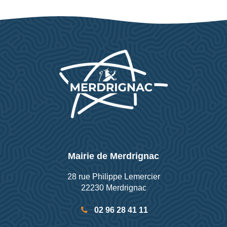
Mairie de Merdrignac
28 rue Philippe Lemercier
22230 Merdrignac
02 96 28 41 11