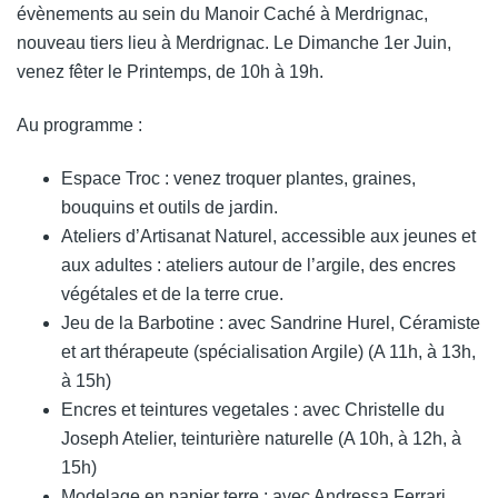
évènements au sein du Manoir Caché à Merdrignac,
nouveau tiers lieu à Merdrignac. Le Dimanche 1er Juin,
venez fêter le Printemps, de 10h à 19h.
Au programme :
Espace Troc : venez troquer plantes, graines,
bouquins et outils de jardin.
Ateliers d’Artisanat Naturel, accessible aux jeunes et
aux adultes : ateliers autour de l’argile, des encres
végétales et de la terre crue.
Jeu de la Barbotine : avec Sandrine Hurel, Céramiste
et art thérapeute (spécialisation Argile) (A 11h, à 13h,
à 15h)
Encres et teintures vegetales : avec Christelle du
Joseph Atelier, teinturière naturelle (A 10h, à 12h, à
15h)
Modelage en papier terre : avec Andressa Ferrari,