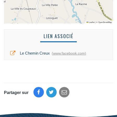
Leaflet
|
©
OpenStreetMap
LIEN ASSOCIÉ
Le Chemin Creux
www.facebook.com
Partager sur